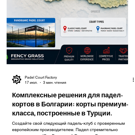
по всей Хорватии . От коммерческих спортивных клубов в
Загребе до отелей и курортов вдоль Адриатического
побережья, профессиональные объекты для игры в падел
могут добавить современный, социально ориентированный
и очень привлекательный спортивный опыт к широкому
спектру проектов. Однако для инвесторов, застройщиков
и