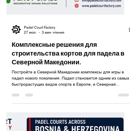
внешний вид корта, но и напрямую влияет на отскок мяча,
комфорт игроков, с