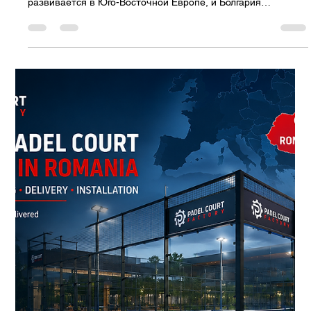
Padel Court Factory
17 июл.
3 мин. чтения
Комплексные решения для