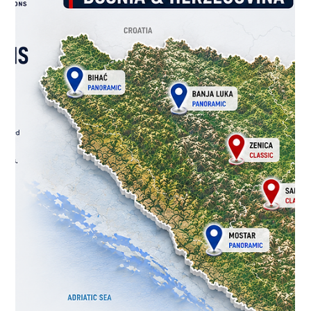
Padel Court Factory
27 июл.
3 мин. чтения
Комплексные решения для