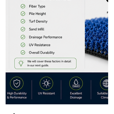
населению, развивающейся спортивной культуре и
растущим инвестициям в проекты в сфере отдыха и
гостеприимства, Ко