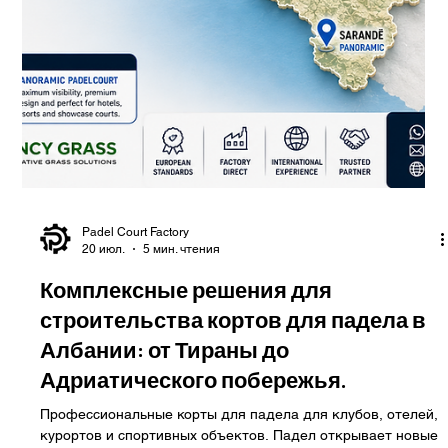
Padel Court Factory
26 июл.
3 мин. чтения
Комплексные решения для
строительства кортов для падела в
Черногории.