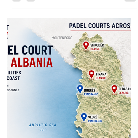
профессионально спроектированные корты для падела
становятся ценным дополнением к коммерческим и
рекреационным объектам. Независимо от того