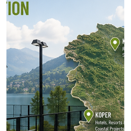
вида; он влияет на ваш строительный бюджет, качество
обслуживания клиентов, бре