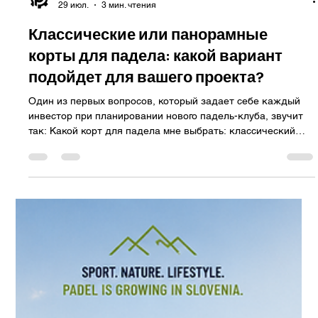
Padel Court Factory
29 июл.
3 мин. чтения
Классические или панорамные
корты для падела: какой вариант
подойдет для вашего проекта?
Один из первых вопросов, который задает себе каждый
инвестор при планировании нового падель-клуба, звучит
так: Какой корт для падела мне выбрать: классический
или панорамный? Хотя обе модели созданы для
профессиональной игры, они преследуют разные
коммерческие цели, обеспечивают разный игровой опыт и
реализуют разные инвестиционные стратегии. Выбор
правильной модели — это не просто вопрос внешнего