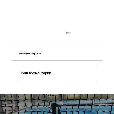
Комментарии
Ваш комментарий...
Почему Словения может стать
следующим престижным местом для
игры в падел в Центральной Европе