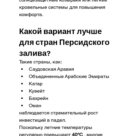
кровельные системы для повышения 
комфорта.
Какой вариант лучше 
для стран Персидского 
залива?
Такие страны, как:
Саудовская Аравия
Объединенные Арабские Эмираты
Катар
Кувейт
Бахрейн
Оман
наблюдается стремительный рост 
инвестиций в падел.
Поскольку летние температуры 
регулярно превышают 
40°C
 , многие 