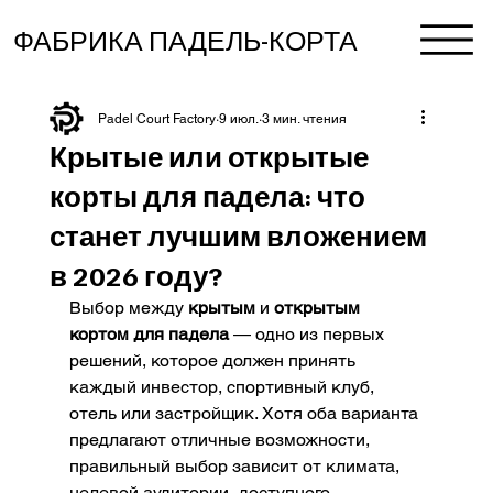
ФАБРИКА ПАДЕЛЬ-КОРТА
Padel Court Factory
9 июл.
3 мин. чтения
Крытые или открытые
корты для падела: что
станет лучшим вложением
в 2026 году?
Выбор между 
крытым
 и 
открытым 
кортом для падела
 — одно из первых 
решений, которое должен принять 
каждый инвестор, спортивный клуб, 
отель или застройщик. Хотя оба варианта 
предлагают отличные возможности, 
правильный выбор зависит от климата, 
целевой аудитории, доступного 