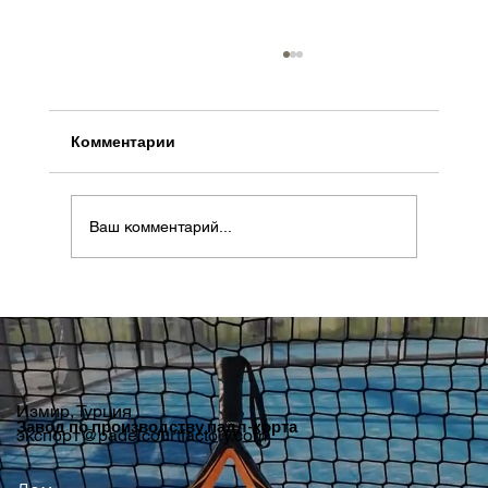
Комментарии
Ваш комментарий...
Почему Словения может стать
следующим престижным местом для
игры в падел в Центральной Европе
Измир, Турция
Завод по производству падл-корта
экспорт@padelcourtfactory.com