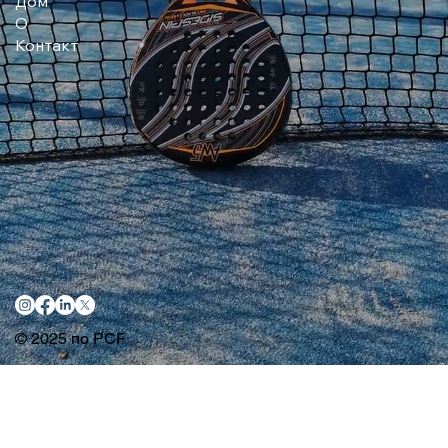
Дом
О
Контакт
© 2025 по PCF