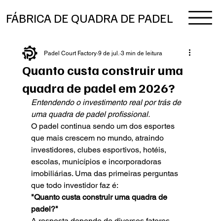
FÁBRICA DE QUADRA DE PADEL
Padel Court Factory
9 de jul.
3 min de leitura
Quanto custa construir uma
quadra de padel em 2026?
Entendendo o investimento real por trás de 
uma quadra de padel profissional.
O padel continua sendo um dos esportes 
que mais crescem no mundo, atraindo 
investidores, clubes esportivos, hotéis, 
escolas, municípios e incorporadoras 
imobiliárias. Uma das primeiras perguntas 
que todo investidor faz é:
"Quanto custa construir uma quadra de 
padel?"
A resposta depende de diversos fatores, 