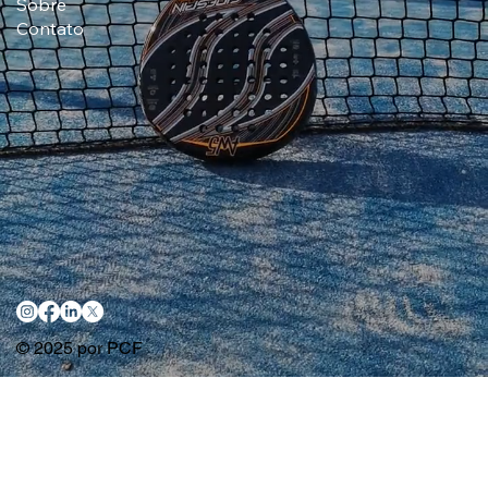
Sobre
Contato
© 2025 por PCF