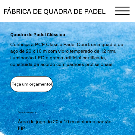
FÁBRICA DE QUADRA DE PADEL
Quadra de Padel Clássica
Conheça a PCF Classic Padel Court: uma quadra de
aço de 20 x 10 m com vidro temperado de 12 mm,
iluminação LED e grama artificial certificada,
construída de acordo com padrões profissionais.
Peça um orçamento!
Dimensões da quadra
Área de jogo de 20 × 10 m conforme padrão
FIP