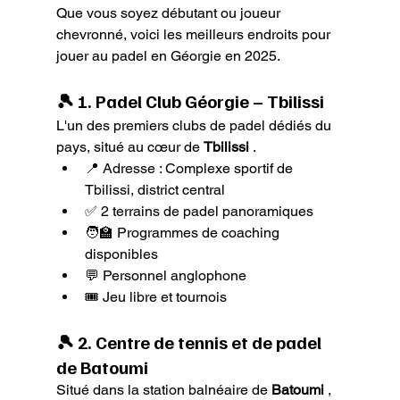
Que vous soyez débutant ou joueur 
chevronné, voici les meilleurs endroits pour 
jouer au padel en Géorgie en 2025.
🎾 1. 
Padel Club Géorgie – Tbilissi
L'un des premiers clubs de padel dédiés du 
pays, situé au cœur de 
Tbilissi
 .
📍 Adresse : Complexe sportif de 
Tbilissi, district central
✅ 2 terrains de padel panoramiques
🧑🏫 Programmes de coaching 
disponibles
💬 Personnel anglophone
🎟️ Jeu libre et tournois
🎾 2. 
Centre de tennis et de padel 
de Batoumi
Situé dans la station balnéaire de 
Batoumi
 , 