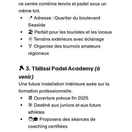
ce centre combine tennis et padel sous un 
même toit.
📍 Adresse : Quartier du boulevard 
Seaside
🏖️ Parfait pour les touristes et les locaux
🌞 Terrains extérieurs avec éclairage
🏅 Organise des tournois amateurs 
régionaux
🎾 3. 
Tbilissi Padel Academy
(à 
venir)
Une future installation intérieure axée sur la 
formation professionnelle.
📆 Ouverture prévue fin 2025
🎯 Destiné aux juniors et aux futurs 
athlètes
🧑🎓 Proposera des séances de 
coaching certifiées