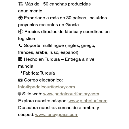
🏗 Más de 150 canchas producidas 
anualmente
🌍 Exportado a más de 30 países, incluidos 
proyectos recientes en Grecia
📦 Precios directos de fábrica y coordinación 
logística
📞 Soporte multilingüe (inglés, griego, 
francés, árabe, ruso, español)
🏢 Hecho en Turquía – Entrega a nivel 
mundial
📍Fábrica: Turquía
📧 Correo electrónico: 
info@padelcourtfactory.com
🌐 Sitio web: 
www.padelcourtfactory.com
Explora nuestro césped: 
www.globoturf.com
Descubra nuestras cercas de alambre y 
césped: 
www.fencygrass.com