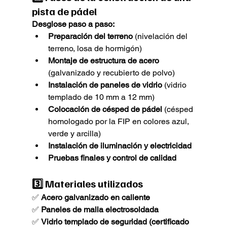
pista de pádel
Desglose paso a paso:
Preparación del terreno
 (nivelación del 
terreno, losa de hormigón)
Montaje de estructura de acero
(galvanizado y recubierto de polvo)
Instalación de paneles de vidrio
 (vidrio 
templado de 10 mm a 12 mm)
Colocación de césped de pádel
 (césped 
homologado por la FIP en colores azul, 
verde y arcilla)
Instalación de iluminación y electricidad
Pruebas finales y control de calidad
3️⃣ 
Materiales utilizados
✅ 
Acero galvanizado en caliente
✅ 
Paneles de malla electrosoldada
✅ 
Vidrio templado de seguridad (certificado 