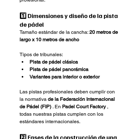
1️⃣ 
Dimensiones y diseño de la pista 
de pádel
Tamaño estándar de la cancha: 
20 metros de 
largo x 10 metros de ancho
Tipos de tribunales:
Pista de pádel clásica
Pista de pádel panorámica
Variantes para interior o exterior
Las pistas profesionales deben cumplir con 
la normativa 
de la Federación Internacional 
de Pádel (FIP)
 . En 
Padel Court Factory
 , 
todas nuestras pistas cumplen con los 
estándares internacionales.
2️⃣ 
Fases de la construcción
 de una 