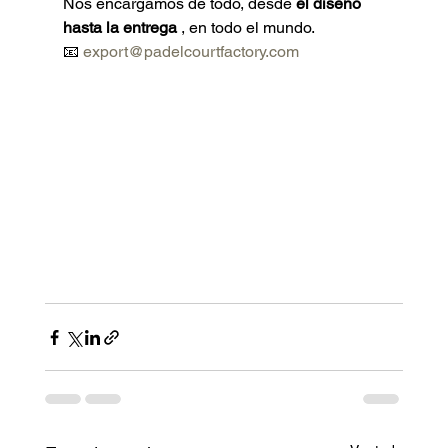
Nos encargamos de todo, desde 
el diseño 
hasta la entrega
 , en todo el mundo.
📧 
export@padelcourtfactory.com