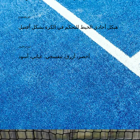
G‑Turf Elite XP
هيكل أحادي الخيط للتحكم في الكرة بشكل أفضل
خيارات الألوان
أخضر، أزرق، بنفسجي، عنابي، أسود